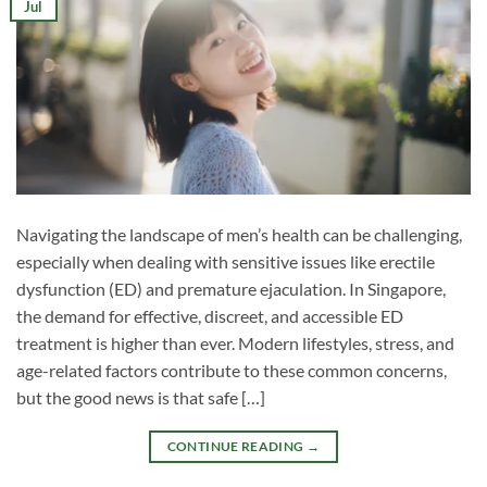
Jul
Navigating the landscape of men’s health can be challenging,
especially when dealing with sensitive issues like erectile
dysfunction (ED) and premature ejaculation. In Singapore,
the demand for effective, discreet, and accessible ED
treatment is higher than ever. Modern lifestyles, stress, and
age-related factors contribute to these common concerns,
but the good news is that safe […]
CONTINUE READING
→