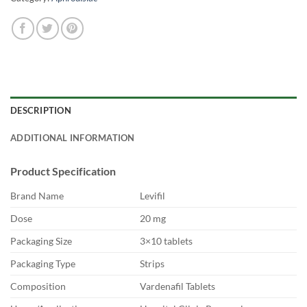
DESCRIPTION
ADDITIONAL INFORMATION
Product Specification
Brand Name
Levifil
Dose
20 mg
Packaging Size
3×10 tablets
Packaging Type
Strips
Composition
Vardenafil Tablets