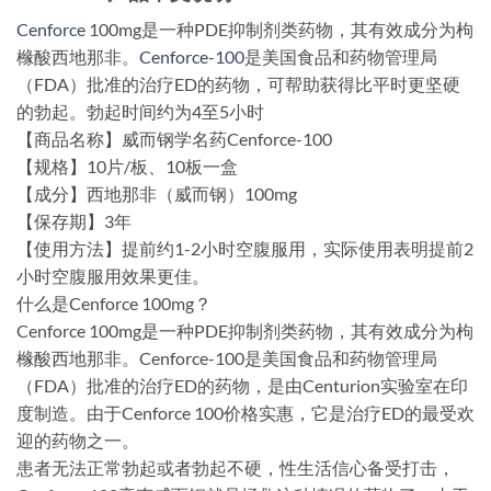
Cenforce
100mg是一种PDE抑制剂类药物，其有效成分为枸
橼酸西地那非。
Cenforce-100
是美国食品和药物管理局
（FDA）批准的治疗ED的药物，可帮助获得比平时更坚硬
的勃起。勃起时间约为4至5小时
【商品名称】威而钢学名药Cenforce-100
【规格】10片/板、10板一盒
【成分】西地那非（威而钢）100mg
【保存期】3年
【使用方法】提前约1-2小时空腹服用，实际使用表明提前2
小时空腹服用效果更佳。
什么是Cenforce 100mg？
Cenforce 100mg是一种PDE抑制剂类药物，其有效成分为枸
橼酸西地那非。Cenforce-100是美国食品和药物管理局
（FDA）批准的治疗ED的药物，是由Centurion实验室在印
度制造。由于Cenforce 100价格实惠，它是治疗ED的最受欢
迎的药物之一。
患者无法正常勃起或者勃起不硬，性生活信心备受打击，