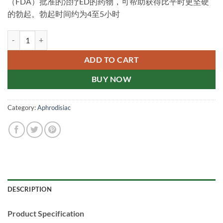
（FDA）批准的治疗ED的药物，可帮助获得比平时更坚硬
的勃起。勃起时间约为4至5小时
Cenforce-100 Sildenafil 100mg 超级伟哥 超级威而钢 印度伟哥 药效
ADD TO CART
BUY NOW
Category:
Aphrodisiac
DESCRIPTION
Product Specification