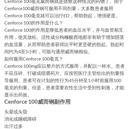
Cenforce 100毫克威而钢就是拯救这种情况的药物了。由于
Cenforce100威而钢可服用不同剂量，大多数患者服用
Cenforce 100毫克就可以治疗ED，帮助勃起，增强硬度。
Cenforce 100的作用是什么？
Cenforce 100的作用是降低患者的血压水平，并与血管相互
作用，使其放松。活性成分枸橼酸西地那非有助于增加阴茎
的血流量，从而帮助患者获得比平时更坚硬的勃起。勃起时
间约为4至5小时，可能与通用威而钢相似。
如何服用Cenforce 100毫克？
Cenforce 100mg应以整片的方式服用，并配以一杯水。患者
不应压碎、打破或咀嚼药片。应按照医疗主管给出的剂量指
导服用。患者可在计划的性行为45分钟至1小时前服用100
毫克的剂量。但是，患者需要在性生活中受到性刺激，才能
显示出药效。
Cenforce 100威而钢副作用
头晕或头昏
消化或睡眠障碍
出汗过多