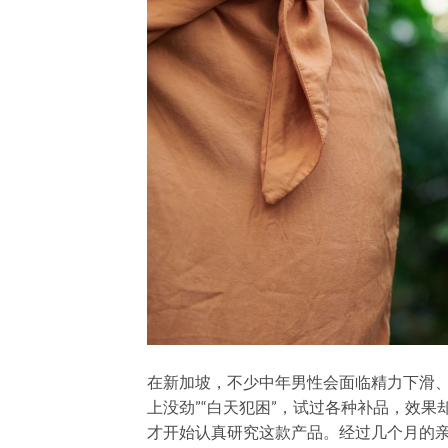
在新加坡，不少中年男性会面临精力下滑、
上没劲”“白天犯困”，试过各种补品，效
才开始认真研究这款产品。经过几个月的亲