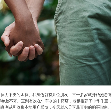
体力不支的困扰。我身边就有几位朋友，三十多岁就开始抱怨“
果却参差不齐。直到有次在牛车水的中药店，老板推荐了中华牛宝
身测试和收集本地用户反馈，今天就来分享最真实的购买指南。