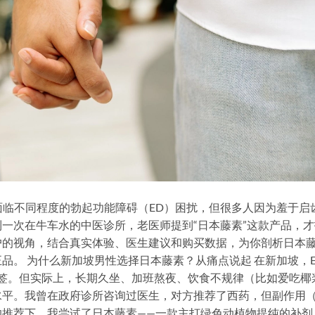
%面临不同程度的勃起功能障碍（ED）困扰，但很多人因为羞于启
一次在牛车水的中医诊所，老医师提到“日本藤素”这款产品，才
户的视角，结合真实体验、医生建议和购买数据，为你剖析日本
品。 为什么新加坡男性选择日本藤素？从痛点说起 在新加坡，E
的标签。但实际上，长期久坐、加班熬夜、饮食不规律（比如爱吃椰
水平。我曾在政府诊所咨询过医生，对方推荐了西药，但副作用
的推荐下，我尝试了日本藤素——一款主打绿色动植物提纯的补剂