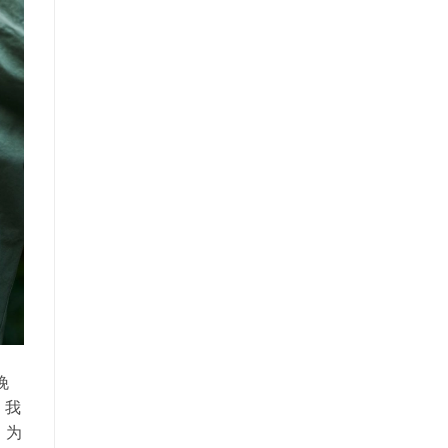
晚
，我
 为