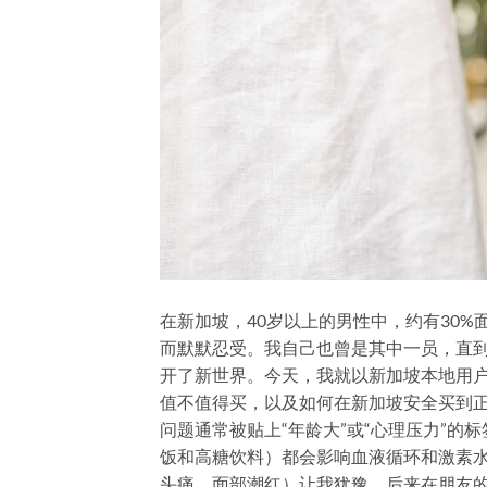
在新加坡，40岁以上的男性中，约有30
而默默忍受。我自己也曾是其中一员，直到
开了新世界。今天，我就以新加坡本地用
值不值得买，以及如何在新加坡安全买到正
问题通常被贴上“年龄大”或“心理压力”
饭和高糖饮料）都会影响血液循环和激素
头痛、面部潮红）让我犹豫。后来在朋友